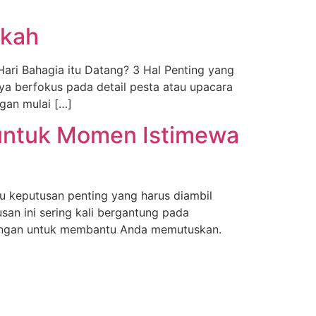
ikah
ri Bahagia itu Datang? 3 Hal Penting yang
a berfokus pada detail pesta atau upacara
ngan mulai […]
untuk Momen Istimewa
 keputusan penting yang harus diambil
an ini sering kali bergantung pada
imbangan untuk membantu Anda memutuskan.