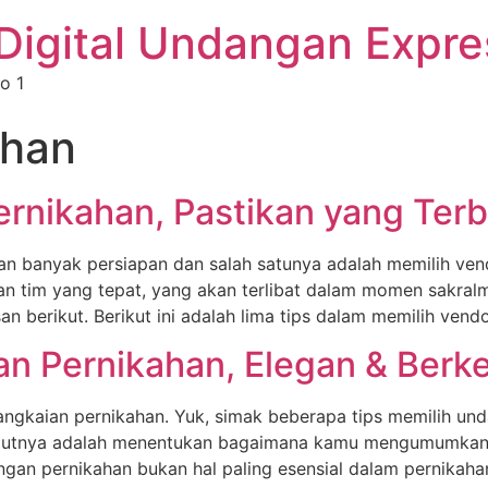
Digital Undangan Expre
o 1
ahan
rnikahan, Pastikan yang Terb
banyak persiapan dan salah satunya adalah memilih vend
 tim yang tepat, yang akan terlibat dalam momen sakralmu
 berikut. Berikut ini adalah lima tips dalam memilih vend
n Pernikahan, Elegan & Berk
angkaian pernikahan. Yuk, simak beberapa tips memilih und
elanjutnya adalah menentukan bagaimana kamu mengumumk
gan pernikahan bukan hal paling esensial dalam pernikah