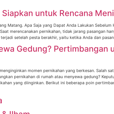
a Siapkan untuk Rencana Men
ang Matang. Apa Saja yang Dapat Anda Lakukan Sebelum Ha
Saat merencanakan pernikahan, tidak jarang pasangan hany
 terjadi setelah pesta berakhir, yaitu ketika Anda dan pasa
Sewa Gedung? Pertimbangan 
menginginkan momen pernikahan yang berkesan. Salah satu
ungkan pernikahan di rumah atau menyewa gedung? Keputus
nikahan yang diinginkan. Berikut ini beberapa poin pert
a