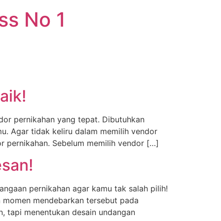
ss No 1
aik!
or pernikahan yang tepat. Dibutuhkan
. Agar tidak keliru dalam memilih vendor
or pernikahan. Sebelum memilih vendor […]
esan!
angaan pernikahan agar kamu tak salah pilih!
an momen mendebarkan tersebut pada
an, tapi menentukan desain undangan