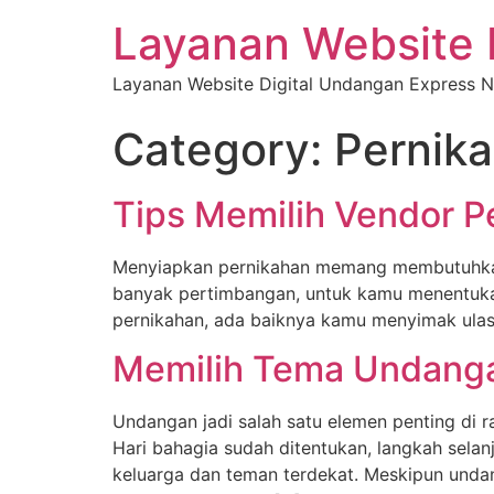
Layanan Website 
Layanan Website Digital Undangan Express N
Category:
Pernik
Tips Memilih Vendor Pe
Menyiapkan pernikahan memang membutuhkan 
banyak pertimbangan, untuk kamu menentukan
pernikahan, ada baiknya kamu menyimak ulasan
Memilih Tema Undanga
Undangan jadi salah satu elemen penting di r
Hari bahagia sudah ditentukan, langkah s
keluarga dan teman terdekat. Meskipun undan